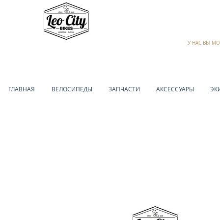
У НАС ВЫ М
ГЛАВНАЯ
ВЕЛОСИПЕДЫ
ЗАПЧАСТИ
АКСЕССУАРЫ
ЭК