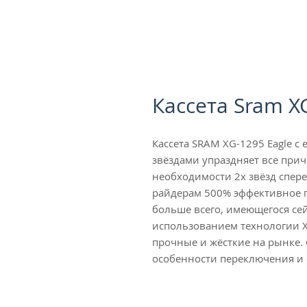
Кассета Sram X
Кассета SRAM XG-1295 Eagle с
звёздами упраздняет все при
необходимости 2х звёзд спере
райдерам 500% эффективное п
больше всего, имеющегося сей
использованием технологии X-
прочные и жёсткие на рынке.
особенности переключения и 