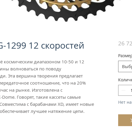
G-1299 12 скоростей
26 72
Разме
 её космическим диапазоном 10-50 и 12
Выб
чины волноваться по поводу
ди. Эта вершина творения предлагает
Колич
ередаточное соотношение, что на 20%
час на рынке. Изготовлена с
Dome. Говорят, такие кассеты самые
Нет на
 Совместима с барабанами XD, имеет новые
обеспечивает лучшее натяжение цепи.