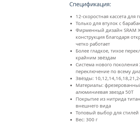
Спецификация:
12-скоростная кассета для 
Только для втулок с бараб
Фирменный дизайн SRAM X-
конструкция благодаря отк
четко работает
Более гладкое, тихое пере
крайним звёздам
Система нового поколения 
переключение по всему ди
Звёзды: 10,12,14,16,18,21,2
Материалы: фрезерованный
алюминиевая звезда 50Т
Покрытие из нитрида титана
внешнего вида
Топовый выбор для стилей 
Вес: 300 г