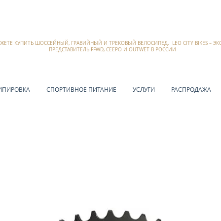
ОЖЕТЕ КУПИТЬ ШОССЕЙНЫЙ, ГРАВИЙНЫЙ И ТРЕКОВЫЙ ВЕЛОСИПЕД. LEO CITY BIKES – 
ПРЕДСТАВИТЕЛЬ FFWD, CEEPO И OUTWET В РОССИИ
ИПИРОВКА
СПОРТИВНОЕ ПИТАНИЕ
УСЛУГИ
РАСПРОДАЖА