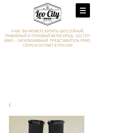
У НАС ВЫ МОЖЕТЕ КУПИТЬ ШОССЕЙНЫЙ,
ГРАВИЙНЫЙ И ТРЕКОВЫЙ ВЕЛОСИПЕД. LEO CITY
BIKES – ЭКСКЛЮЗИВНЫЙ ПРЕДСТАВИТЕЛЬ FFWD,
CEEPO И OUTWET В РОССИИ