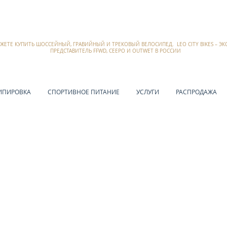
ОЖЕТЕ КУПИТЬ ШОССЕЙНЫЙ, ГРАВИЙНЫЙ И ТРЕКОВЫЙ ВЕЛОСИПЕД. LEO CITY BIKES – 
ПРЕДСТАВИТЕЛЬ FFWD, CEEPO И OUTWET В РОССИИ
ИПИРОВКА
СПОРТИВНОЕ ПИТАНИЕ
УСЛУГИ
РАСПРОДАЖА