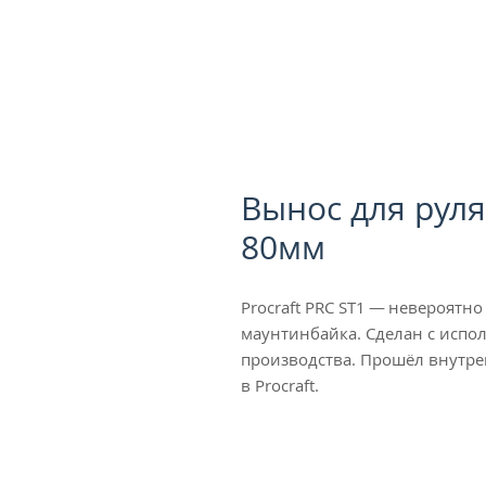
Вынос для руля
80мм
Procraft PRC ST1 — невероят
маунтинбайка. Сделан с исп
производства. Прошёл внутре
в Procraft.