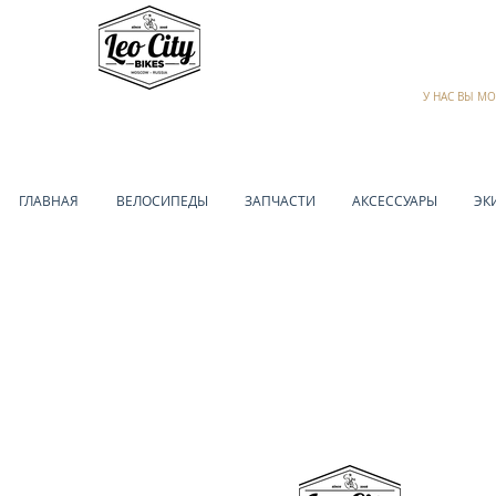
У НАС ВЫ М
ГЛАВНАЯ
ВЕЛОСИПЕДЫ
ЗАПЧАСТИ
АКСЕССУАРЫ
ЭК