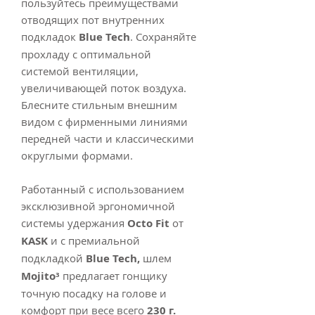
пользуйтесь преимуществами
отводящих пот внутренних
подкладок
Blue Tech
. Сохраняйте
прохладу с оптимальной
системой вентиляции,
увеличивающей поток воздуха.
Блесните стильным внешним
видом с фирменными линиями
передней части и классическими
округлыми формами.
Работанный с использованием
эксклюзивной эргономичной
системы удержания
Octo Fit
от
KASK
и с премиальной
подкладкой
Blue Tech,
шлем
Mojito³
предлагает гонщику
точную посадку на голове и
комфорт при весе всего
230
г.