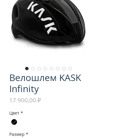
Велошлем KASK
Infinity
Цена
17 900,00 ₽
Цвет
*
Размер
*