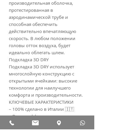
производительная оболочка,
протестированная в
аэродинамической трубе и
способная обеспечить
действительно впечатляющую
скорость. В любом положении
головы отток воздуха, будет
идеально облегать шлем.
Подкладка 3D DRY
Подкладка 3D DRY использует
многослойную конструкцию с
открытыми ячейками: высокие
технологии для наилучшего
комфорта и производительности.
КЛЮЧЕВЫЕ ХАРАКТЕРИСТИКИ
– 100% сделано в Италии 🇮🇹
– Высокоэффективная
аэродинамическая форма с
инновационной конструкцией