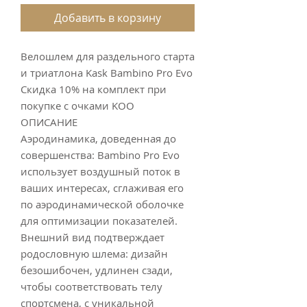
Добавить в корзину
Велошлем для раздельного старта
и триатлона Kask Bambino Pro Evo
Скидка 10% на комплект при
покупке с очками KOO
ОПИСАНИЕ
Аэродинамика, доведенная до
совершенства: Bambino Pro Evo
использует воздушный поток в
ваших интересах, сглаживая его
по аэродинамической оболочке
для оптимизации показателей.
Внешний вид подтверждает
родословную шлема: дизайн
безошибочен, удлинен сзади,
чтобы соответствовать телу
спортсмена, с уникальной