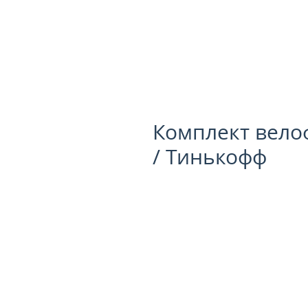
Комплект велоф
/ Тинькофф