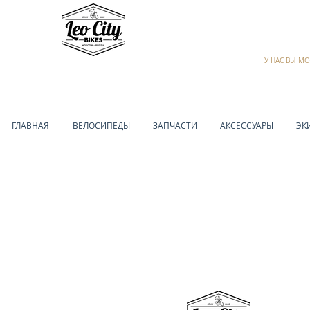
У НАС ВЫ М
ГЛАВНАЯ
ВЕЛОСИПЕДЫ
ЗАПЧАСТИ
АКСЕССУАРЫ
ЭК