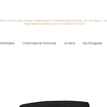
ОЖЕТЕ КУПИТЬ ШОССЕЙНЫЙ, ГРАВИЙНЫЙ И ТРЕКОВЫЙ ВЕЛОСИПЕД. LEO CITY BIKES – 
ПРЕДСТАВИТЕЛЬ FFWD, CEEPO И OUTWET В РОССИИ
ИПИРОВКА
СПОРТИВНОЕ ПИТАНИЕ
УСЛУГИ
РАСПРОДАЖА