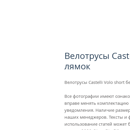
Велотрусы Caste
лямок
Велотрусы Castelli Volo short б
Все фотографии имеют ознак
вправе менять комплектацию 
уведомления. Наличие размер
наших менеджеров. Тексты и
использование статей может б