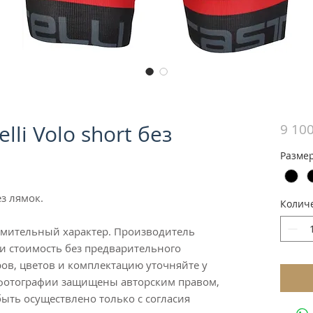
lli Volo short без
9 100
Разме
ез лямок.
Колич
омительный характер. Производитель
и стоимость без предварительного
ов, цветов и комплектацию уточняйте у
 фотографии защищены авторским правом,
ыть осуществлено только с согласия