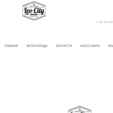
У НАС ВЫ М
ГЛАВНАЯ
ВЕЛОСИПЕДЫ
ЗАПЧАСТИ
АКСЕССУАРЫ
ЭК