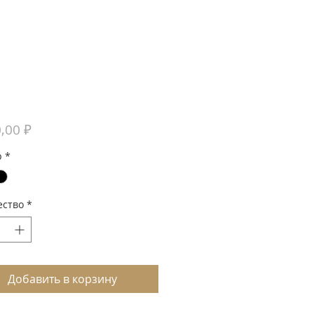
Цена
,00 ₽
р
*
ество
*
Добавить в корзину