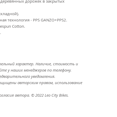
 деревянных дорожек в закрытых
складной).
ая технология - PPS GANZO+PPS2.
espun Cotton.
.
льный характер. Наличие, стоимость и
те у наших менеджеров по телефону.
едварительного уведомления.
ащищены авторским правом, использование
ласия автора. © 2022 Leo City Bikes.