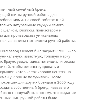
инамичный семейный бренд,
дящий шины ручной работы для
ребованиями. На своей собственной
 только натуральные каучуки самого
 с шелком, хлопком, полиэстером и
ва для производства уникальных
спользованием технологии ручной работы.
90-х завод Clement был закрыт Pirelli. Было
​​уникальную, известную, топовую марку
с Браунс увидел здесь потенциал и решил
рикой, чтобы реконструировать и
крышек, которые так хорошо ценятся на
ман у Pirelli не получилось. После
покрышек для других брендов в 2000 году
создать собственный бренд, назвав его
ыбрано не случайно, а потому, что создание
венных шин ручной работы было