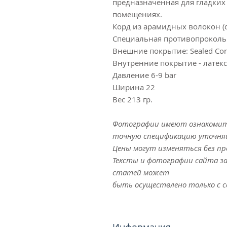
предназначенная для гладких
помещениях.
Корд из арамидных волокон (
Специальная противопрокольн
Внешние покрытие: Sealed Cor
Внутренние покрытие - латекс
Давление 6-9 bar
Ширина 22
Вес 213 гр.
Фотографии имеют ознакомите
точную спецификацию уточняй
Цены могут изменяться без пр
Тексты и фотографии сайта з
статей может
быть осуществлено только с сог