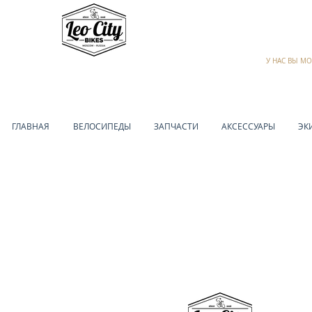
У НАС ВЫ М
ГЛАВНАЯ
ВЕЛОСИПЕДЫ
ЗАПЧАСТИ
АКСЕССУАРЫ
ЭК