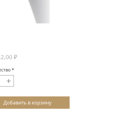
Цена
2,00 ₽
ество
*
Добавить в корзину