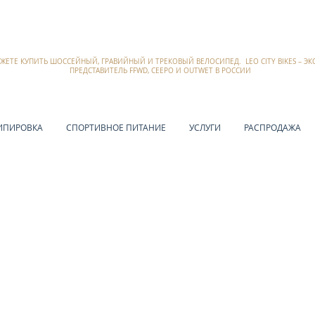
ОЖЕТЕ КУПИТЬ ШОССЕЙНЫЙ, ГРАВИЙНЫЙ И ТРЕКОВЫЙ ВЕЛОСИПЕД. LEO CITY BIKES – 
ПРЕДСТАВИТЕЛЬ FFWD, CEEPO И OUTWET В РОССИИ
ИПИРОВКА
СПОРТИВНОЕ ПИТАНИЕ
УСЛУГИ
РАСПРОДАЖА