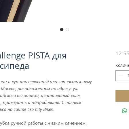
llenge PISTA для
12 55
осипеда
Колич
и и купить велосипед или запчасть к нему
Москве, расположенном по адресу: ул.
пийского велотрека, центральный холл.
 примерить и попробовать. С полным
 на сайте Leo City Bikes.
трубка ручной работы с низким качением,