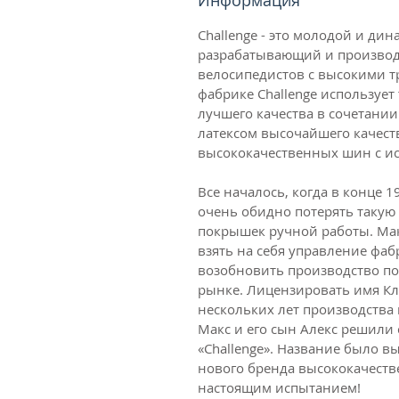
Информация
Challenge - это молодой и д
разрабатывающий и произво
велосипедистов с высокими т
фабрике Challenge использует
лучшего качества в сочетании
латексом высочайшего качест
высококачественных шин с и
Все началось, когда в конце 19
очень обидно потерять такую 
покрышек ручной работы. Мак
взять на себя управление фаб
возобновить производство по
рынке. Лицензировать имя Кле
нескольких лет производства 
Макс и его сын Алекс решили 
«Challenge». Название было в
нового бренда высококачест
настоящим испытанием!