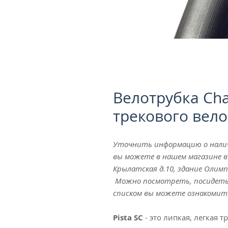
Велотрубка Cha
трекового вел
Уточнить информацию о наличи
вы можете в нашем магазине в 
Крылатская д.10, здание Олим
Можно посмотреть, посидеть,
списком вы можете ознакомиться
Pista SC
- это липкая, легкая 