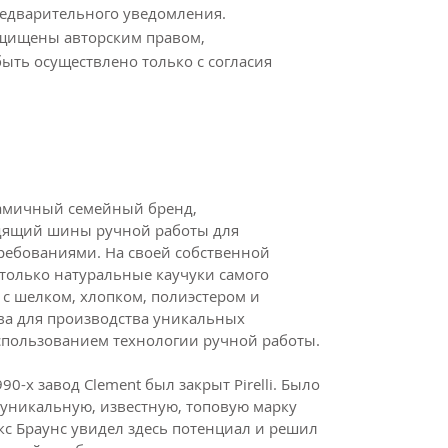
редварительного уведомления.
ащищены авторским правом,
ыть осуществлено только с согласия
инамичный семейный бренд,
дящий шины ручной работы для
ребованиями. На своей собственной
 только натуральные каучуки самого
 с шелком, хлопком, полиэстером и
ва для производства уникальных
спользованием технологии ручной работы.
90-х завод Clement был закрыт Pirelli. Было
​​уникальную, известную, топовую марку
с Браунс увидел здесь потенциал и решил