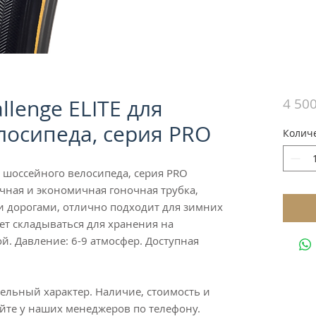
llenge ELITE для
4 500
лосипеда, серия PRO
Колич
ля шоссейного велосипеда, серия PRO
очная и экономичная гоночная трубка,
ми дорогами, отлично подходит для зимних
ет складываться для хранения на
ой. Давление: 6-9 атмосфер. Доступная
льный характер. Наличие, стоимость и
те у наших менеджеров по телефону.