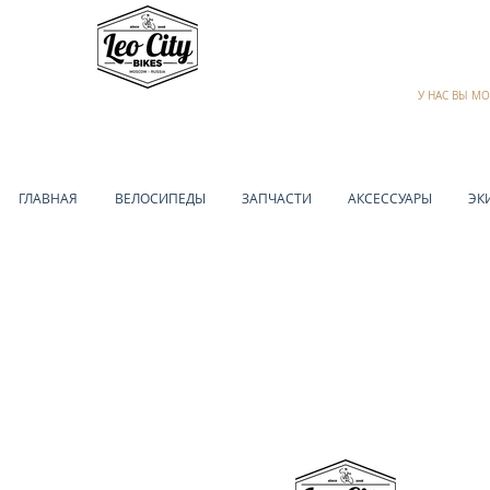
У НАС ВЫ М
ГЛАВНАЯ
ВЕЛОСИПЕДЫ
ЗАПЧАСТИ
АКСЕССУАРЫ
ЭК