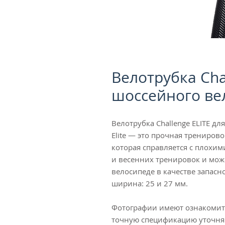
Велотрубка Cha
шоссейного ве
Велотрубка Challenge ELITE д
Elite — это прочная трениров
которая справляется с плохи
и весенних тренировок и мож
велосипеде в качестве запасн
ширина: 25 и 27 мм.
Фотографии имеют ознакомите
точную спецификацию уточняй