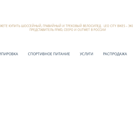
ОЖЕТЕ КУПИТЬ ШОССЕЙНЫЙ, ГРАВИЙНЫЙ И ТРЕКОВЫЙ ВЕЛОСИПЕД. LEO CITY BIKES – 
ПРЕДСТАВИТЕЛЬ FFWD, CEEPO И OUTWET В РОССИИ
ИПИРОВКА
СПОРТИВНОЕ ПИТАНИЕ
УСЛУГИ
РАСПРОДАЖА