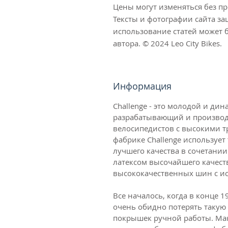
Цены могут изменяться без п
Тексты и фотографии сайта з
использование статей может б
автора. © 2024 Leo City Bikes.
Информация
Challenge - это молодой и д
разрабатывающий и произво
велосипедистов с высокими т
фабрике Challenge использует
лучшего качества в сочетании
латексом высочайшего качест
высококачественных шин с и
Все началось, когда в конце 19
очень обидно потерять такую 
покрышек ручной работы. Мак