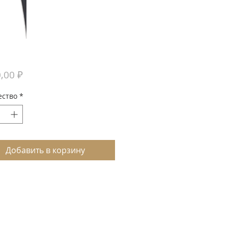
Цена
,00 ₽
ество
*
Добавить в корзину