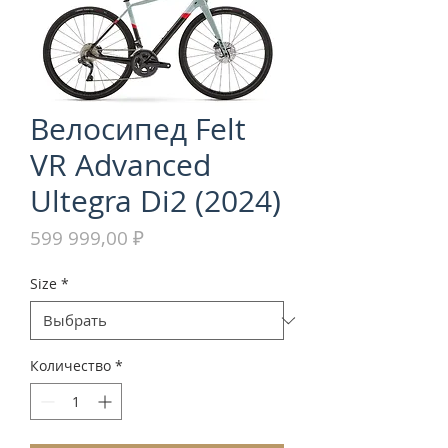
Велосипед Felt
VR Advanced
Ultegra Di2 (2024)
Цена
599 999,00 ₽
Size
*
Количество
*