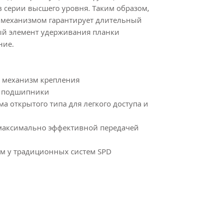
в серии высшего уровня. Таким образом,
м механизмом гарантирует длительный
ый элемент удерживания планки
ние.
 механизм крепления
е подшипники
 открытого типа для легкого доступа и
 максимально эффективной передачей
ем у традиционных систем SРD