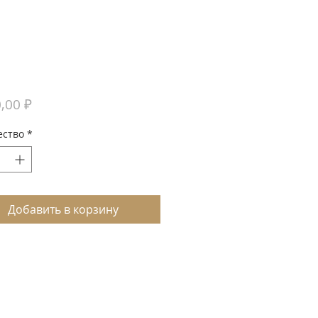
Цена
,00 ₽
ество
*
Добавить в корзину