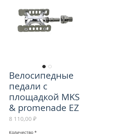
Велосипедные
педали с
площадкой MKS
& promenade EZ
Цена
8 110,00 ₽
Количество
*