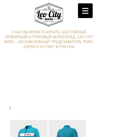
У НАС ВЫ МОЖЕТЕ КУПИТЬ ШОССЕЙНЫЙ,
ГРАВИЙНЫЙ И ТРЕКОВЫЙ ВЕЛОСИПЕД. LEO CITY
BIKES – ЭКСКЛЮЗИВНЫЙ ПРЕДСТАВИТЕЛЬ FFWD,
CEEPO И OUTWET В РОССИИ