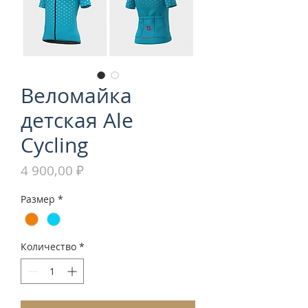
Веломайка
детская Ale
Cycling
Цена
4 900,00 ₽
Размер
*
Количество
*