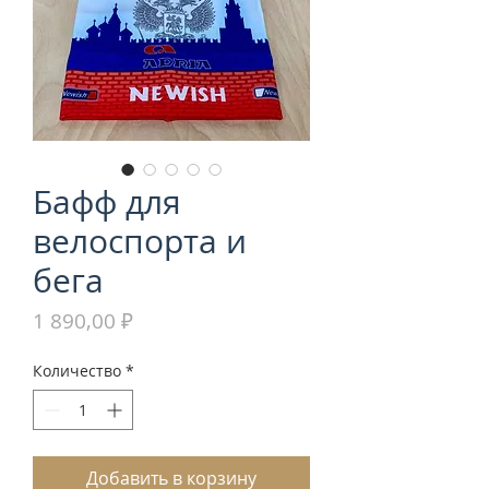
Бафф для
велоспорта и
бега
Цена
1 890,00 ₽
Количество
*
Добавить в корзину