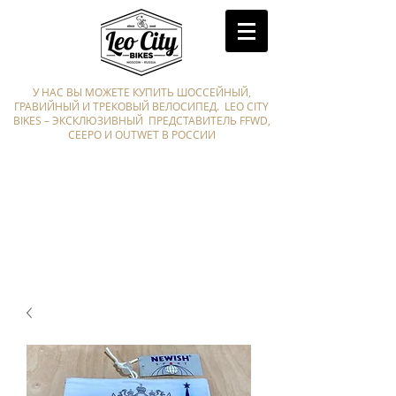
У НАС ВЫ МОЖЕТЕ КУПИТЬ ШОССЕЙНЫЙ,
ГРАВИЙНЫЙ И ТРЕКОВЫЙ ВЕЛОСИПЕД. LEO CITY
BIKES – ЭКСКЛЮЗИВНЫЙ ПРЕДСТАВИТЕЛЬ FFWD,
CEEPO И OUTWET В РОССИИ